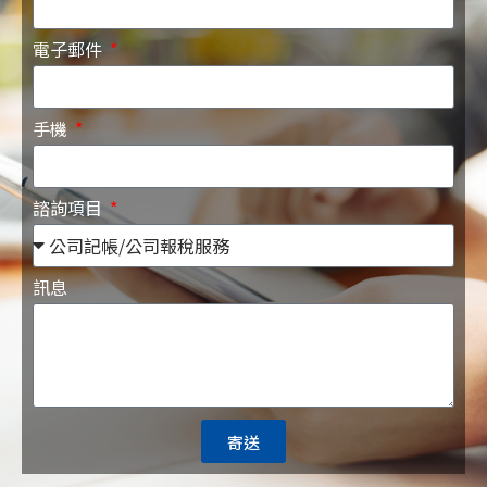
電子郵件
手機
諮詢項目
訊息
寄送