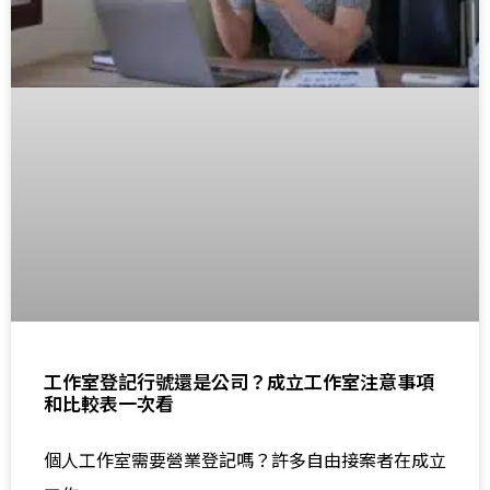
工作室登記行號還是公司？成立工作室注意事項
和比較表一次看
個人工作室需要營業登記嗎？許多自由接案者在成立