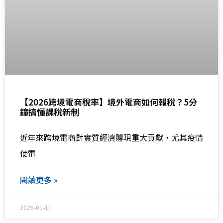
【2026跨境電商稅率】境外電商如何報稅？5分
鐘搞懂課稅新制
近年來跨境電商對實質經濟體現重大貢獻，尤其疫情
使電
閱讀更多 »
2026-01-11