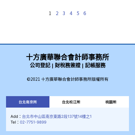
1
2
3
4
5
6
十方廣華聯合會計師事務所
公司登記 | 財稅務簽證 | 記帳服務
©2021 十方廣華聯合會計師事務所版權所有
台北南京所
台北松江所
桃園所
Add：
台北市中山區南京東路2段137號14樓之1
Tel：
02-7751-9899