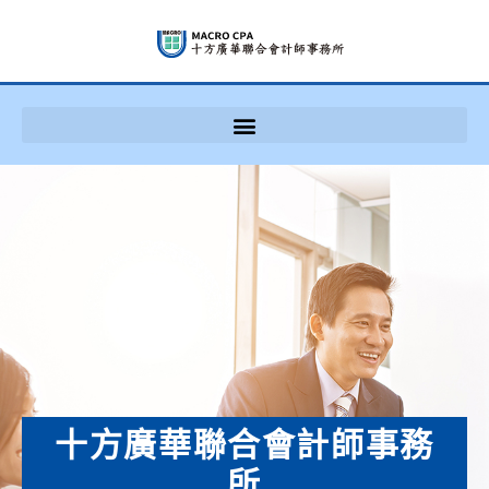
十方廣華聯合會計師事務
所