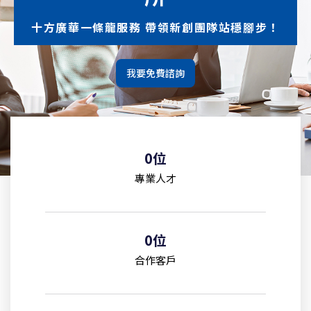
十方廣華一條龍服務 帶領新創團隊站穩腳步！
我要免費諮詢
0
位
專業人才
0
位
合作客戶