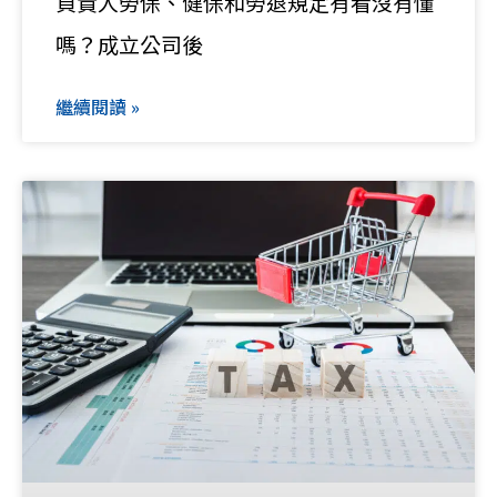
負責人勞保、健保和勞退規定有看沒有懂
嗎？成立公司後
繼續閱讀 »